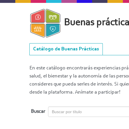
Pasar
al
contenido
Buenas práctica
principal
Navegación
Catálogo de Buenas Prácticas
principal
En este catálogo encontrarás experiencias prá
salud, el bienestar y la autonomía de las per
consideres que pueda serles de interés. Si quie
desde la plataforma. Anímate a participar!
Buscar