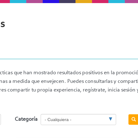
s
cticas que han mostrado resultados positivos en la promoció
sonas a medida que envejecen. Puedes consultarlas y comparti
res compartir tu propia experiencia, regístrate, inicia sesión
Categoría